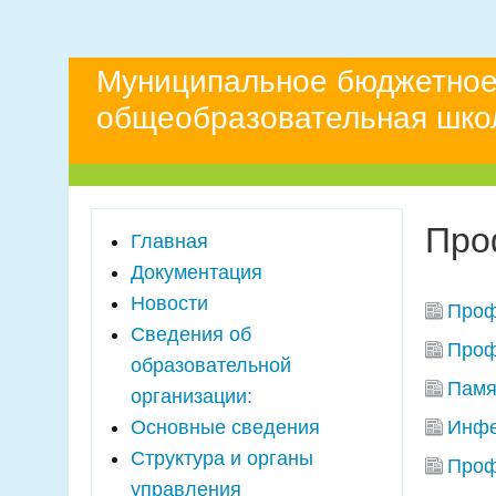
Муниципальное бюджетное
общеобразовательная школ
Про
Главная
Документация
Новости
Проф
Сведения об
Проф
образовательной
Памя
организации:
Основные сведения
Инфе
Структура и органы
Проф
управления