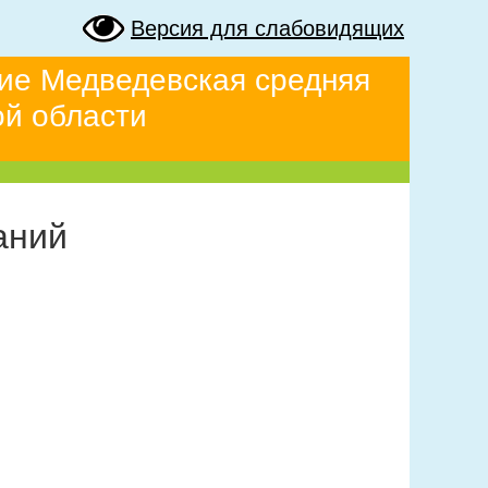
Версия для слабовидящих
ие Медведевская средняя
ой области
аний