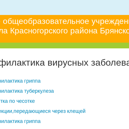
 общеобразовательное учрежден
а Красногорского района Брянск
филактика вирусных заболев
илактика гриппа
илактика туберкулеза
тка по чесотке
кции,передающиеся через клещей
илактика гриппа