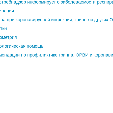
отребнадзор информирует о заболеваемости респир
инация
ена при коронавирусной инфекции, гриппе и других 
тки
ометрия
ологическая помощь
мендации по профилактике гриппа, ОРВИ и коронав