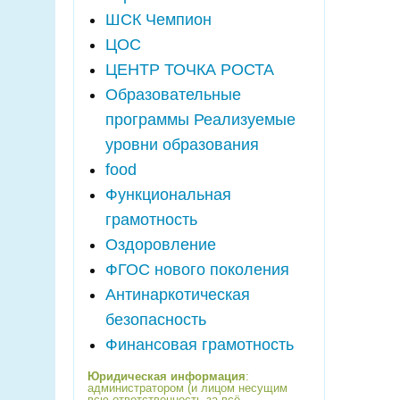
ШСК Чемпион
ЦОС
ЦЕНТР ТОЧКА РОСТА
Образовательные
программы Реализуемые
уровни образования
food
Функциональная
грамотность
Оздоровление
ФГОС нового поколения
Антинаркотическая
безопасность
Финансовая грамотность
Юридическая информация
:
администратором (и лицом несущим
всю ответственность за всё